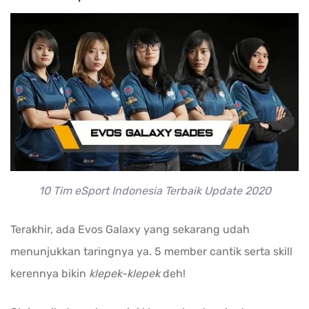
10 Tim eSport Indonesia Terbaik Update 2020
Terakhir, ada Evos Galaxy yang sekarang udah
menunjukkan taringnya ya. 5 member cantik serta skill
kerennya bikin
klepek-klepek
deh!