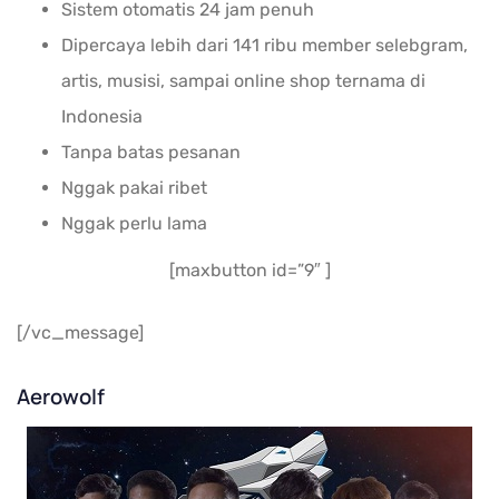
Sistem otomatis 24 jam penuh
Dipercaya lebih dari 141 ribu member selebgram,
artis, musisi, sampai online shop ternama di
Indonesia
Tanpa batas pesanan
Nggak pakai ribet
Nggak perlu lama
[maxbutton id=”9″ ]
[/vc_message]
Aerowolf