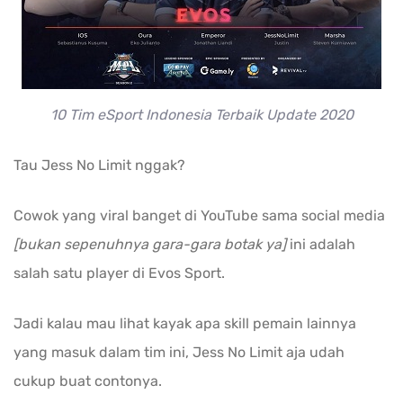
10 Tim eSport Indonesia Terbaik Update 2020
Tau Jess No Limit nggak?
Cowok yang viral banget di YouTube sama social media
[bukan sepenuhnya gara-gara botak ya]
ini adalah
salah satu player di Evos Sport.
Jadi kalau mau lihat kayak apa skill pemain lainnya
yang masuk dalam tim ini, Jess No Limit aja udah
cukup buat contonya.