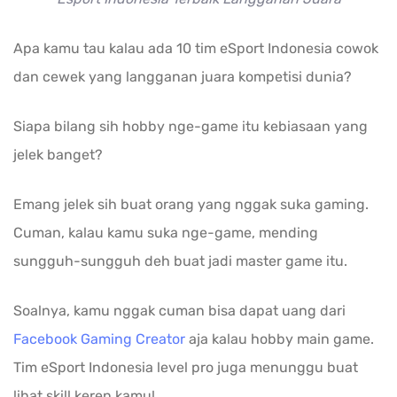
Apa kamu tau kalau ada 10 tim eSport Indonesia cowok
dan cewek yang langganan juara kompetisi dunia?
Siapa bilang sih hobby nge-game itu kebiasaan yang
jelek banget?
Emang jelek sih buat orang yang nggak suka gaming.
Cuman, kalau kamu suka nge-game, mending
sungguh-sungguh deh buat jadi master game itu.
Soalnya, kamu nggak cuman bisa dapat uang dari
Facebook Gaming Creator
aja kalau hobby main game.
Tim eSport Indonesia level pro juga menunggu buat
lihat skill keren kamu!