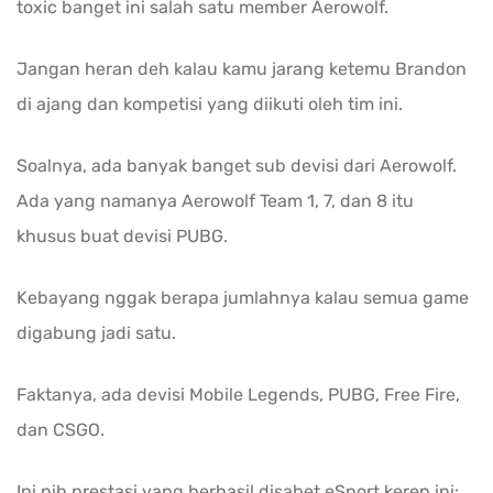
toxic banget ini salah satu member Aerowolf.
Jangan heran deh kalau kamu jarang ketemu Brandon
di ajang dan kompetisi yang diikuti oleh tim ini.
Soalnya, ada banyak banget sub devisi dari Aerowolf.
Ada yang namanya Aerowolf Team 1, 7, dan 8 itu
khusus buat devisi PUBG.
Kebayang nggak berapa jumlahnya kalau semua game
digabung jadi satu.
Faktanya, ada devisi Mobile Legends, PUBG, Free Fire,
dan CSGO.
Ini nih prestasi yang berhasil disabet eSport keren ini: