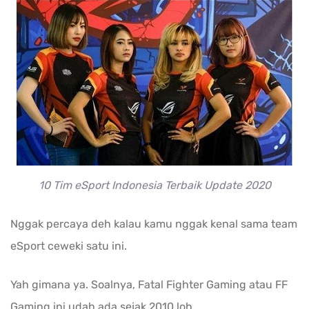
10 Tim eSport Indonesia Terbaik Update 2020
Nggak percaya deh kalau kamu nggak kenal sama team
eSport ceweki satu ini.
Yah gimana ya. Soalnya, Fatal Fighter Gaming atau FF
Gaming ini udah ada sejak 2010 loh.