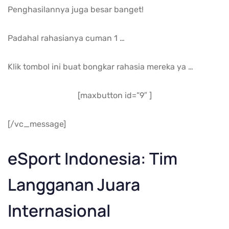
Penghasilannya juga besar banget!
Padahal rahasianya cuman 1 …
Klik tombol ini buat bongkar rahasia mereka ya …
[maxbutton id=”9″ ]
[/vc_message]
eSport Indonesia: Tim
Langganan Juara
Internasional