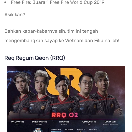
Free Fire: Juara 1 Free Fire World Cup 2019
Asik kan?
Bahkan kabar-kabarnya sih, tim ini tengah
mengembangkan sayap ke Vietnam dan Filipina loh!
Req Regum Qeon (RRQ)