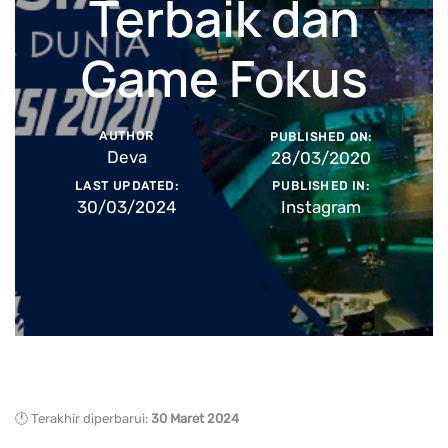
Terbaik dan
Game Fokus
AUTHOR
PUBLISHED ON:
Deva
28/03/2020
LAST UPDATED:
PUBLISHED IN:
30/03/2024
Instagram
🕐 Terakhir diperbarui:
30 Maret 2024